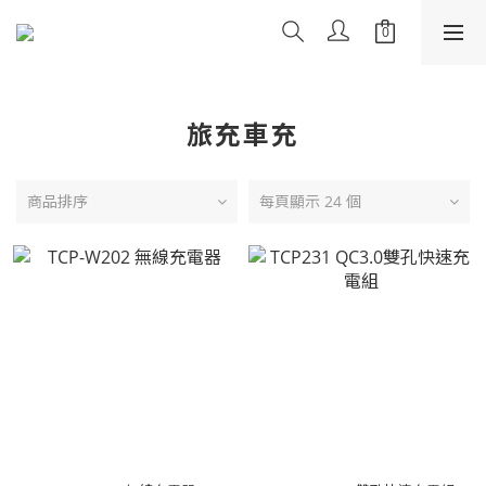
旅充車充
商品排序
每頁顯示 24 個