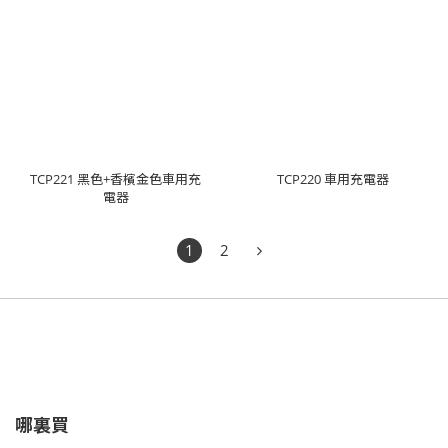
TCP221 黑色+香檳金色車用充
TCP220 車用充電器
電器
1
2
哪裏買