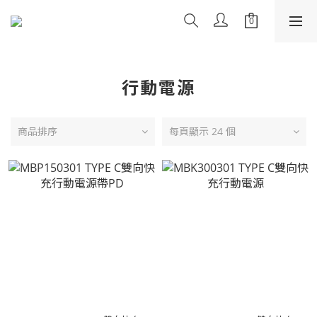
行動電源
商品排序
每頁顯示 24 個