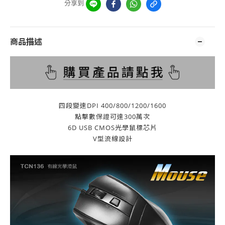
分享到
商品描述
四段變速DPI 400/800/1200/1600
點擊數保證可達300萬次
6D USB CMOS光學鼠標芯片
V型流線設計