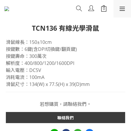
TCN136 有線光學滑鼠
滑鼠線長：150±10cm
按鍵數：6鍵(含DPI切換鍵/翻頁鍵)
按鍵壽命：300萬次
解析度：400/800/1200/1600DPI
輸入電壓：DC5V
消耗電流：100mA
滑鼠尺寸：134(W) x 77.5(H) x 39(D)mm
若想購買，請聯絡我們。
聯絡我們