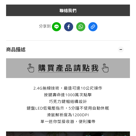
聯絡我們
分享到
商品描述
2.4G無線技術，最遠可達10公尺操作
按鍵壽命達1000萬次點擊
巧克力鍵帽結構設計
鍵盤LED低電壓指示，5分鐘不使用自動休眠
滑鼠解析度為1200DPI
單一迷你型接收器，便利攜帶