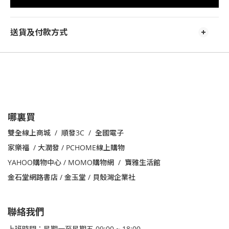
送貨及付款方式
哪裏買
雙全線上商城 / 順發3C / 全國電子
家樂福
/
大潤發 /
PCHOME線上購物
YAHOO購物中心 /
MOMO購物網 /
寶雅生活館
金石堂網路書店 / 金玉堂 / 貝殼灣企業社
聯絡我們
上班時間：星期一至星期五 09:00 ~ 18:00