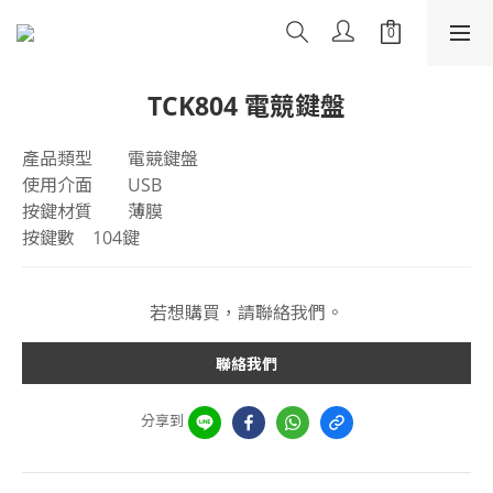
TCK804 電競鍵盤
產品類型	電競鍵盤
使用介面	USB
按鍵材質	薄膜
按鍵數	104鍵
若想購買，請聯絡我們。
聯絡我們
分享到