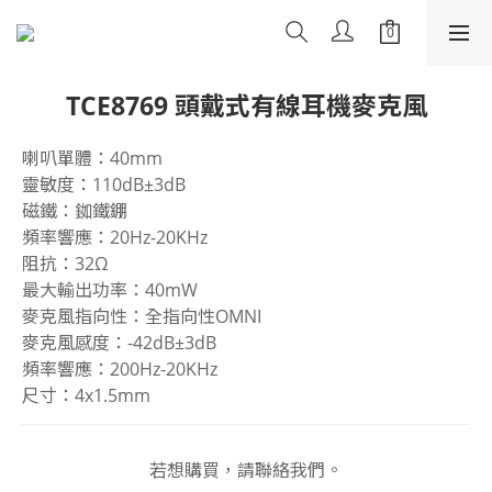
TCE8769 頭戴式有線耳機麥克風
喇叭單體：40mm
靈敏度：110dB±3dB
磁鐵：銣鐵錋
頻率響應：20Hz-20KHz
阻抗：32Ω
最大輸出功率：40mW
麥克風指向性：全指向性OMNI
麥克風感度：-42dB±3dB
頻率響應：200Hz-20KHz
尺寸：4x1.5mm
若想購買，請聯絡我們。