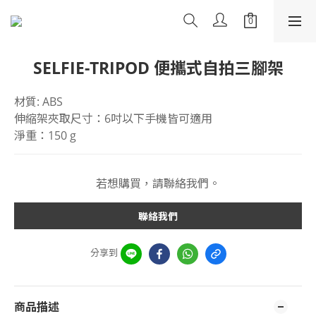
SELFIE-TRIPOD 便攜式自拍三腳架
材質: ABS
伸縮架夾取尺寸：6吋以下手機皆可適用 
淨重：150 g
若想購買，請聯絡我們。
聯絡我們
分享到
商品描述