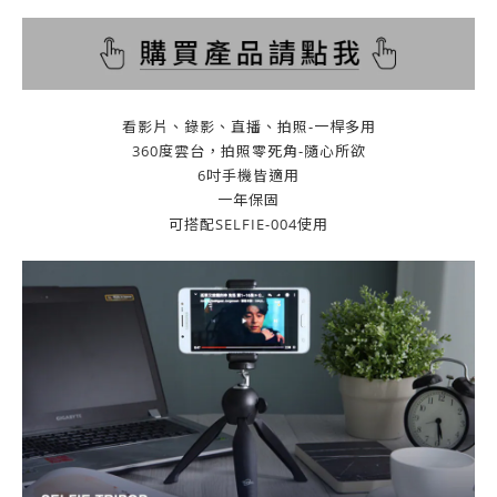
看影片、錄影、直播、拍照-一桿多用
360度雲台，拍照零死角-隨心所欲
6吋手機皆適用
一年保固
可搭配SELFIE-004使用