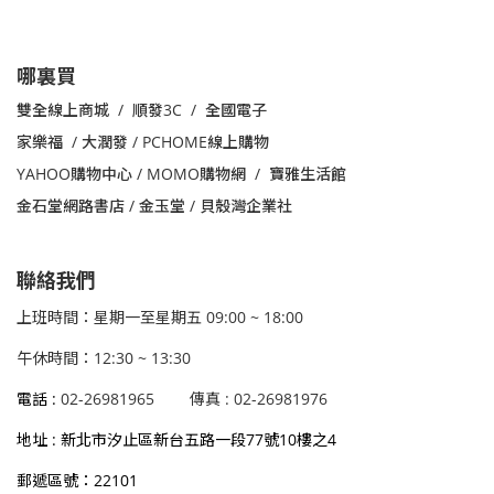
哪裏買
雙全線上商城 / 順發3C / 全國電子
家樂福
/
大潤發 /
PCHOME線上購物
YAHOO購物中心 /
MOMO購物網 /
寶雅生活館
金石堂網路書店 / 金玉堂 / 貝殼灣企業社
聯絡我們
上班時間：星期一至星期五 09:00 ~ 18:00
午休時間：12:30 ~ 13:30
電話 :
02-26981965
傳真 : 02-26981976
地址 : 新北市汐止區新台五路一段77號10樓之4
郵遞區號：22101