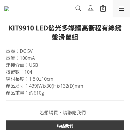
KIT9910 LED發光多媒體高衝程有線鍵
盤滑鼠組
電壓：DC 5V
電流：100mA
連接介面：USB
按鍵數：104
線材長度：1５0±10cm
產品尺寸：439(W)x30(H)x132(D)mm
產品重量：約610g
若想購買，請聯絡我們。
聯絡我們